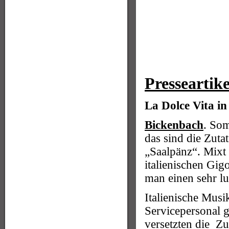
Presseartike
La Dolce Vita in
Bickenbach
. Som
das sind die Zuta
„Saalpänz“. Mixt 
italienischen Gig
man einen sehr l
Italienische Musi
Servicepersonal g
versetzten die Zu