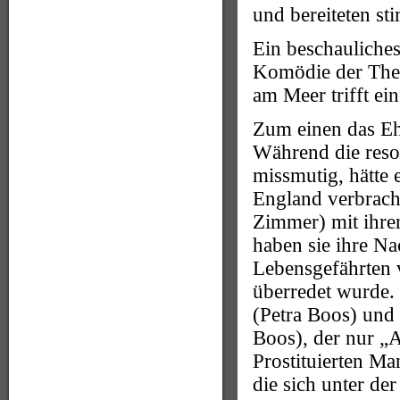
und bereiteten s
Ein beschauliches 
Komödie der Thea
am Meer trifft ei
Zum einen das E
Während die resol
missmutig, hätte 
England verbrac
Zimmer) mit ihrem
haben sie ihre N
Lebensgefährten 
überredet wurde.
(Petra Boos) und 
Boos), der nur „
Prostituierten Ma
die sich unter de