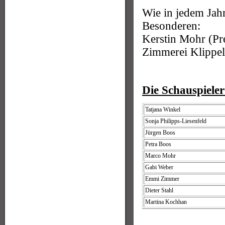
Wie in jedem Jahr
Besonderen:
Kerstin Mohr (Pr
Zimmerei Klippel
Die Schauspieler
Tatjana Winkel
Sonja Philipps-Liesenfeld
Jürgen Boos
Petra Boos
Marco Mohr
Gabi Weber
Emmi Zimmer
Dieter Stahl
Martina Kochhan