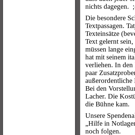
nichts dagegen. ;
Die besondere Sch
Textpassagen. Tat
Texteinsätze (bev
Text gelernt sein
müssen lange ein
hat mit seinem it
verliehen. In den
paar Zusatzproben
außerordentliche 
Bei den Vorstell
Lacher. Die Kost
die Bühne kam.
Unsere Spendenak
„Hilfe in Notlage
noch folgen.