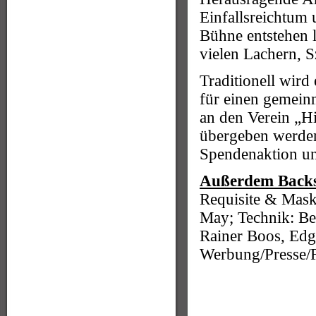
Einfallsreichtum 
Bühne entstehen l
vielen Lachern, 
Traditionell wird
für einen gemein
an den Verein „H
übergeben werden
Spendenaktion un
Außerdem Back
Requisite & Mask
May; Technik: Be
Rainer Boos, Edg
Werbung/Presse/F