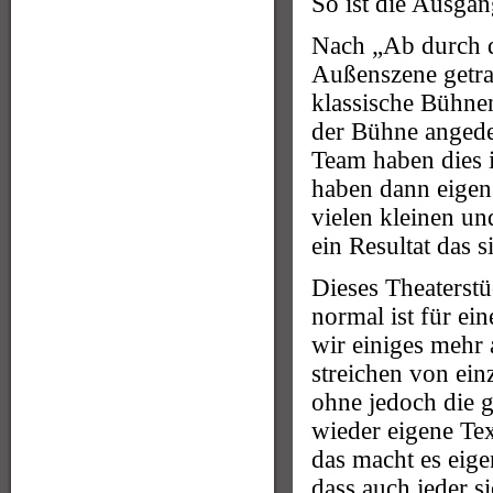
So ist die Ausgan
Nach „Ab durch d
Außenszene getra
klassische Bühne
der Bühne angede
Team haben dies 
haben dann eigens
vielen kleinen un
ein Resultat das 
Dieses Theaterst
normal ist für ei
wir einiges mehr 
streichen von ein
ohne jedoch die 
wieder eigene Te
das macht es eige
dass auch jeder s