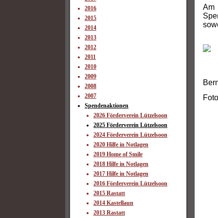
Am 
2016
Spe
2015
sowo
2014
2013
2012
2011
2010
2009
Bern
2008
2007
Foto
Spendenaktionen
2026 Förderverein Lützelsoon
2025 Förderverein Lützelsoon
2024 Förderverein Lützelsoon
2020 Hilfe in Notlagen
2019 Home of Smile
2018 Hilfe in Notlagen
2017 Hilfe in Notlagen
2016 Förderverein Lützelsoon
2015 Rastatt
2014 Kastellaun
2013 Rastatt