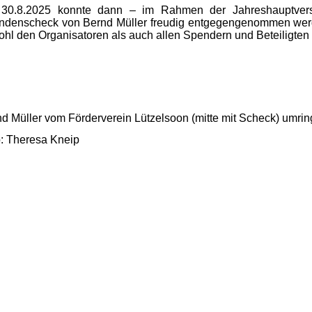
30.8.2025 konnte dann – im Rahmen der Jahreshauptver
ndenscheck von Bernd Müller freudig entgegengenommen werd
hl den Organisatoren als auch allen Spendern und Beteiligten 
d Müller vom Förderverein Lützelsoon (mitte mit Scheck) umri
: Theresa Kneip