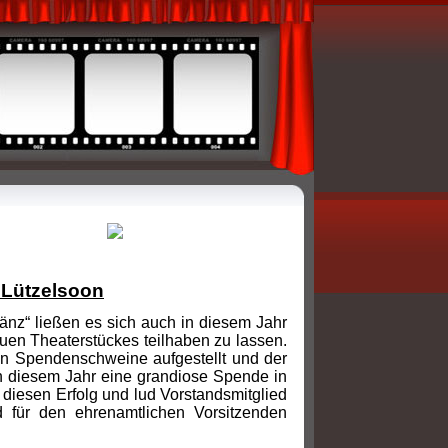
 Lützelsoon
nz“ ließen es sich auch in diesem Jahr
uen Theaterstückes teilhaben zu lassen.
den Spendenschweine aufgestellt und der
 diesem Jahr eine grandiose Spende in
diesen Erfolg und lud Vorstandsmitglied
nd für den ehrenamtlichen Vorsitzenden